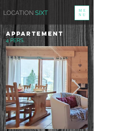
ME
LOCATION
SIXT
NU
APPARTEMENT
4 PERS.